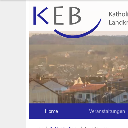
Home
Veranstaltungen
KEB Pfaffenhofen
Unser Auftrag
Ihr Kontakt zu uns
Impressum
Datenschutzerklärung
Home
Veranstaltungen