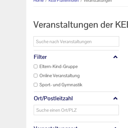
Home
/
KEB Pfaffenhofen
/
Veranstaltungen
Veranstaltungen der KE
Filter
Eltern-Kind-Gruppe
Online Veranstaltung
Sport- und Gymnastik
Ort/Postleitzahl