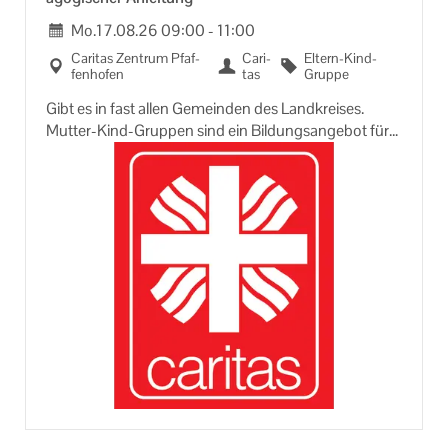
Mo.
17.08.26
09:00
-
11:00
Ca­ri­tas Zen­trum Pfaf­
Ca­ri­
Eltern-​Kind-
fen­ho­fen
tas
Gruppe
Gibt es in fast allen Ge­mein­den des Land­krei­ses.
Mutter-​Kind-Gruppen sind ein Bil­dungs­an­ge­bot für
Müt­ter und Väter mit Kin­dern bis zum Kin­der­gar­ten­
al­ter.
Im ge­mein­sa­men Spie­len, Bas­teln, Sin­gen etc. ler­nen
Kin­der Kon­tak­te un­ter­ein­an­der auf­zu­neh­men und
so­zia­les Ver­hal­ten ein­zu­üben.
Müt­ter er­hal­ten An­re­gun­gen für kind­ge­rech­te Be­
schäf­ti­gun­gen. Im Grup­pen­ge­spräch kön­nen El­tern
ihre Er­fah­run­gen aus­tau­schen, sich mit der ei­ge­nen
Le­bens­si­tua­ti­on aus­ein­an­der set­zen und sich über in­
ter­es­san­te Fra­gen zur Er­zie­hung ihres Kin­des in­for­
mie­ren.
Die Mutter-​Kind-Gruppen wer­den von Lei­te­rin­nen
vor­be­rei­tet und durch­ge­führt, die für diese Auf­ga­be
durch ein spe­zi­el­les Fort­bil­dungs­an­ge­bot aus­ge­bil­det