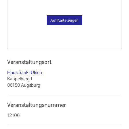
Auf Karte zeigen
Veranstaltungsort
Haus Sankt Ulrich
Kappelberg 1
86150 Augsburg
Veranstaltungsnummer
12106