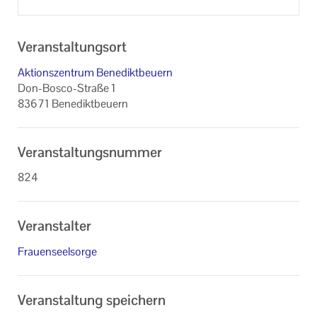
Veranstaltungsort
Aktionszentrum Benediktbeuern
Don-Bosco-Straße 1
83671 Benediktbeuern
Veranstaltungsnummer
824
Veranstalter
Frauenseelsorge
Veranstaltung speichern