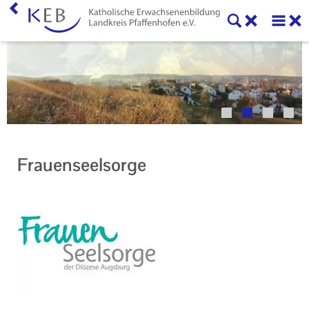
Home
Veranstaltungen
KEB Pfaffenhofen
Unser Auftrag
Frauenseelsorge
Ihr Kontakt zu uns
Impressum
Datenschutzerklärung