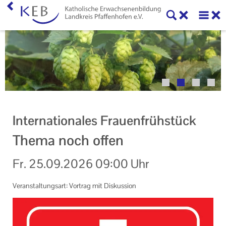
Home
Veranstaltungen
KEB Pfaffenhofen
Unser Auftrag
Internationales Frauenfrühstück
Ihr Kontakt zu uns
Thema noch offen
Impressum
Fr.
25.09.2026
09:00 Uhr
Datenschutzerklärung
Veranstaltungsart: Vortrag mit Diskussion