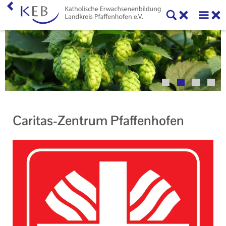
Home
Veranstaltungen
KEB Pfaffenhofen
Unser Auftrag
Caritas-Zentrum Pfaffenhofen
Ihr Kontakt zu uns
Impressum
Datenschutzerklärung