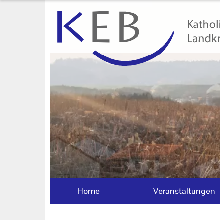
Home
Veranstaltungen
KEB Pfaffenhofen
Unser Auftrag
Ihr Kontakt zu uns
Impressum
Datenschutzerklärung
Home
Veranstaltungen