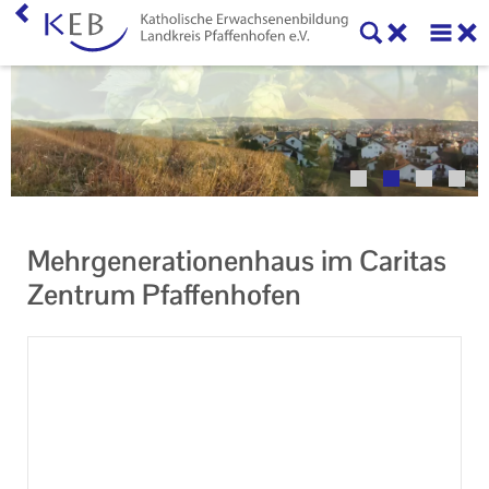
Home
Veranstaltungen
KEB Pfaffenhofen
Unser Auftrag
Mehrgenerationenhaus im Caritas
Ihr Kontakt zu uns
Zentrum Pfaffenhofen
Impressum
Datenschutzerklärung