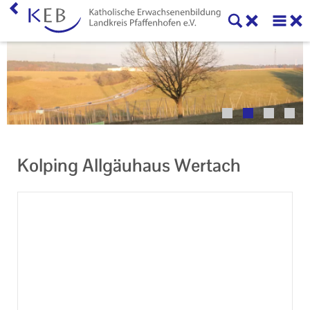
Home
Veranstaltungen
KEB Pfaffenhofen
Unser Auftrag
Kolping Allgäuhaus Wertach
Ihr Kontakt zu uns
Impressum
Datenschutzerklärung