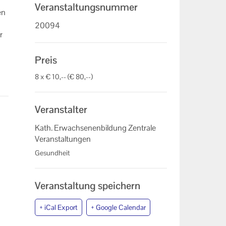
Veranstaltungsnummer
en
20094
r
Preis
8 x € 10,-- (€ 80,--)
Veranstalter
Kath. Erwachsenenbildung Zentrale
Veranstaltungen
Gesundheit
Veranstaltung speichern
+ iCal Export
+ Google Calendar