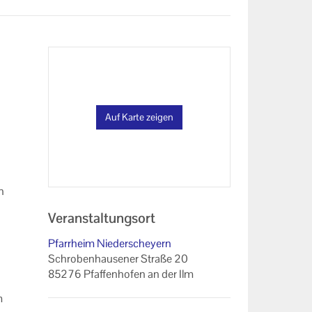
Auf Karte zeigen
n
Veranstaltungsort
Pfarrheim Niederscheyern
Schrobenhausener Straße 20
85276 Pfaffenhofen an der Ilm
m