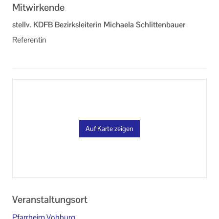
Mitwirkende
stellv. KDFB Bezirksleiterin Michaela Schlittenbauer
Referentin
Auf Karte zeigen
Veranstaltungsort
Pfarrheim Vohburg