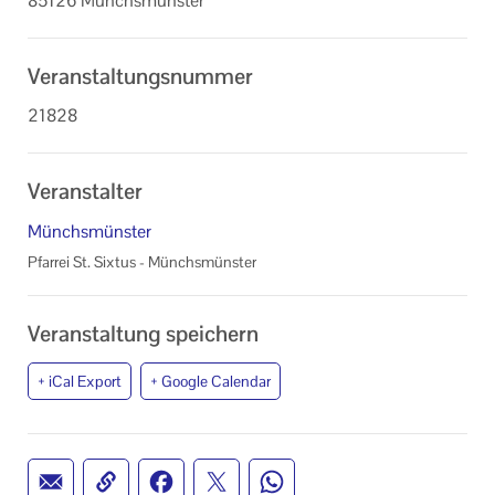
85126 Münchsmünster
Veranstaltungsnummer
21828
Veranstalter
Münchsmünster
Pfarrei St. Sixtus - Münchsmünster
Veranstaltung speichern
+ iCal Export
+ Google Calendar