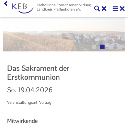
Home
Veranstaltungen
KEB Pfaffenhofen
Unser Auftrag
Das Sakrament der
Ihr Kontakt zu uns
Erstkommunion
Impressum
So.
19.04.2026
Datenschutzerklärung
Veranstaltungsart: Vortrag
Mitwirkende